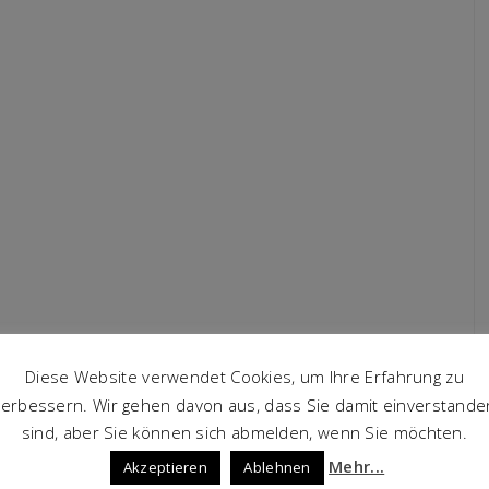
Diese Website verwendet Cookies, um Ihre Erfahrung zu
verbessern. Wir gehen davon aus, dass Sie damit einverstande
sind, aber Sie können sich abmelden, wenn Sie möchten.
Mehr...
Akzeptieren
Ablehnen