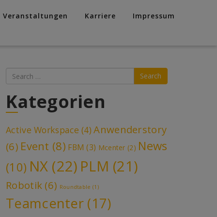
Veranstaltungen
Karriere
Impressum
Search
Kategorien
Anwenderstory
Active Workspace
(4)
News
Event
(8)
(6)
FBM
(3)
Mcenter
(2)
NX
(22)
PLM
(21)
(10)
Robotik
(6)
Roundtable
(1)
Teamcenter
(17)