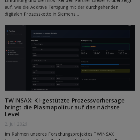
Einführung und die mitwirkenden Partner Dieser Artikel zeigt
auf, wie die Additive Fertigung mit der durchgehenden
digitalen Prozesskette in Siemens…
TWINSAX: KI-gestützte Prozessvorhersage
bringt die Plasmapolitur auf das nächste
Level
2. Juli 2026
Im Rahmen unseres Forschungsprojektes TWINSAX