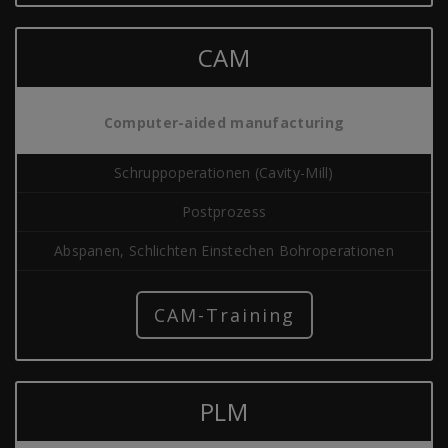
CAM
Computer-aided manufacturing
Schruppoperationen (Cavity-Mill)
Postprozess
Abspanen, Schlichten Einstechen Bohroperationen
CAM-Training
PLM