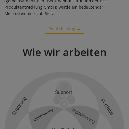
(gemeinsam mit dem Beckmann-Institut und der H+E
Produktentwicklung GmbH) wurde ein bedeutender
Meilenstein erreicht: Seit…
Read the blog →
Wie wir arbeiten