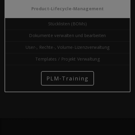
Product-Lifecycle-Management
Stücklisten (BOMs)
Dokumente verwalten und bearbeiten
User-, Rechte-, Volume-Lizenzverwaltung
Templates / Projekt Verwaltung
PLM-Training