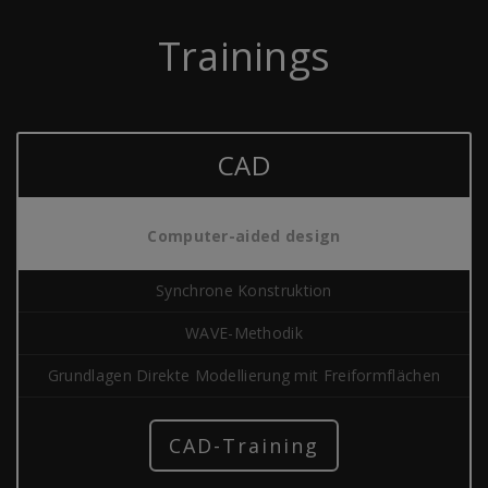
Trainings
CAD
Computer-aided design
Synchrone Konstruktion
WAVE-Methodik
Grundlagen Direkte Modellierung mit Freiformflächen
CAD-Training