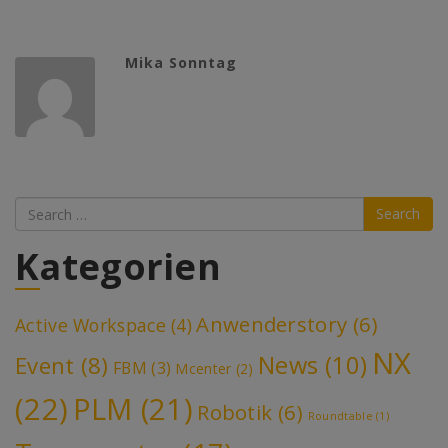
Mika Sonntag
Search
Kategorien
Anwenderstory
(6)
Active Workspace
(4)
NX
News
(10)
Event
(8)
FBM
(3)
Mcenter
(2)
(22)
PLM
(21)
Robotik
(6)
Roundtable
(1)