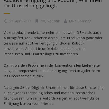
Additive Fertigung und Roboter; Wie Ihnen
die Umstellung gelingt.
22. April 2022
NX
,
Robotik
Mika Sonntag
Viele produzierende Unternehmen – sowohl OEMs als auch
Auftragsfertiger – arbeiten daran, ihre Produktion ganz oder
teilweise auf additive Fertigung und/oder Robotik
umzustellen. Anstatt in unflexible, kapitalbindende
Ressourcen und Ersatzteillager zu investieren.
Damit werden Probleme in der konventionellen Lieferkette
elegant kompensiert und die Fertigung kehrt in agiler Form
ins Unternehmen zurück.
Naturgemäß benötigt ein Unternehmen für diese Umstellung
auch eigenes technologisches und material-technisches
Grundwissen, um seine Anforderungen an additive-hybride
Fertigung klar zu spezifizieren.