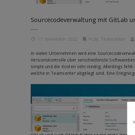
Sourcecodeverwaltung mit GitLab 
11. November 2022
PLM
,
Teamcenter
In vielen Unternehmen wird eine Sourcecodeverwal
Versionskontrolle über verschiedenste Softwarebes
simple und die Kosten sehr niedrig. Allerdings fehlt
welche in Teamcenter abgelegt sind. Eine Ereignisg
GitLab und auch GitHub bieten sogenannte Hooks a