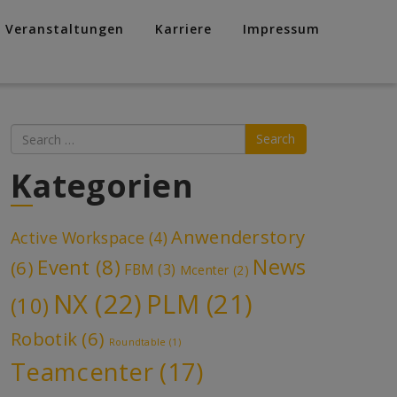
Veranstaltungen
Karriere
Impressum
Search
Kategorien
Anwenderstory
Active Workspace
(4)
News
Event
(8)
(6)
FBM
(3)
Mcenter
(2)
NX
(22)
PLM
(21)
(10)
Robotik
(6)
Roundtable
(1)
Teamcenter
(17)