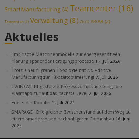
Teamcenter
(16)
SmartManufacturing
(4)
Verwaltung
(8)
VR/AR
(2)
Testversion
(1)
Vis
(1)
Aktuelles
Empirische Maschinenmodelle zur energiesensitiven
Planung spanender Fertigungsprozesse
17. Juli 2026
Trotz einer filigranen Topologie mit NX Additive
Manufacturing zur Taktzeitoptimierung!
7. Juli 2026
TWINSAX: KI-gestützte Prozessvorhersage bringt die
Plasmapolitur auf das nächste Level
2. Juli 2026
Fräsender Roboter
2. Juli 2026
SMARAGD: Erfolgreicher Zwischenstand auf dem Weg zu
einem smarteren und nachhaltigeren Formenbau
16. Juni
2026