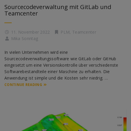
Sourcecodeverwaltung mit GitLab und
Teamcenter
11. November 2022
PLM
,
Teamcenter
Mika Sonntag
In vielen Unternehmen wird eine
Sourcecodeverwaltungssoftware wie GitLab oder GitHub
eingesetzt um eine Versionskontrolle über verschiedenste
Softwarebestandteile einer Maschine zu erhalten. Die
Anwendung ist simple und die Kosten sehr niedrig. …
CONTINUE READING