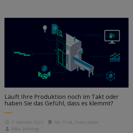
Läuft Ihre Produktion noch im Takt oder
haben Sie das Gefühl, dass es klemmt?
7. Oktober 2022
NX
,
PLM
,
Teamcenter
Mika Sonntag