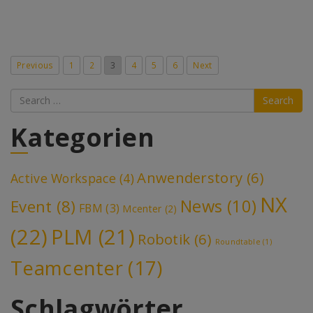
Previous
1
2
3
4
5
6
Next
Search
Kategorien
Anwenderstory
(6)
Active Workspace
(4)
NX
News
(10)
Event
(8)
FBM
(3)
Mcenter
(2)
(22)
PLM
(21)
Robotik
(6)
Roundtable
(1)
Teamcenter
(17)
Schlagwörter